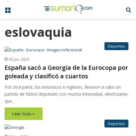
Menú
B
eslovaquia
Deportes
30 Jun, 2024
España sacó a Georgia de la Eurocopa por
goleada y clasificó a cuartos
Por otra parte, los eslovacos e ingleses, llevaron a cabo un
partido de fútbol disputado con mucha intensidad, electrizante,
que…
Leer más »
Deportes