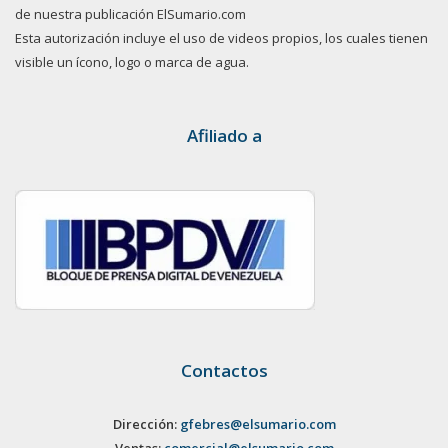
de nuestra publicación ElSumario.com
Esta autorización incluye el uso de videos propios, los cuales tienen
visible un ícono, logo o marca de agua.
Afiliado a
Contactos
Dirección:
gfebres@elsumario.com
Ventas:
comercial@elsumario.com