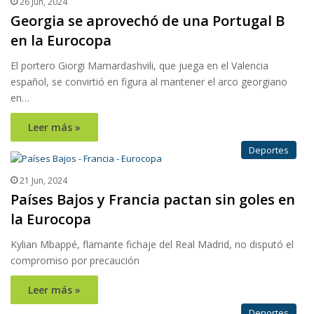
26 Jun, 2024
Georgia se aprovechó de una Portugal B
en la Eurocopa
El portero Giorgi Mamardashvili, que juega en el Valencia
español, se convirtió en figura al mantener el arco georgiano
en…
Leer más »
Deportes
21 Jun, 2024
Países Bajos y Francia pactan sin goles en
la Eurocopa
Kylian Mbappé, flamante fichaje del Real Madrid, no disputó el
compromiso por precaución
Leer más »
Deportes