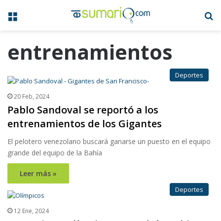
Menú
B
entrenamientos
Deportes
20 Feb, 2024
Pablo Sandoval se reportó a los
entrenamientos de los Gigantes
El pelotero venezolano buscará ganarse un puesto en el equipo
grande del equipo de la Bahía
Leer más »
Deportes
12 Ene, 2024