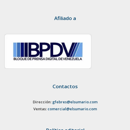
Afiliado a
Contactos
Dirección:
gfebres@elsumario.com
Ventas:
comercial@elsumario.com