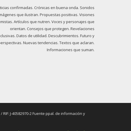
ticias confirmadas. Crónicas en buena onda. Sonidos
imágenes que ilustran. Propuestas positivas. Visiones
imistas. Artículos que nutren. Voces y personajes que
orientan. Consejos que protegen. Revelaciones
clusivas. Datos de utilidad. Descubrimientos. Futuro y
perspectivas. Nuevas tendencias. Textos que aclaran.
Informaciones que suman.
RIF: J-40582970-2 Fuente ppal. de información y