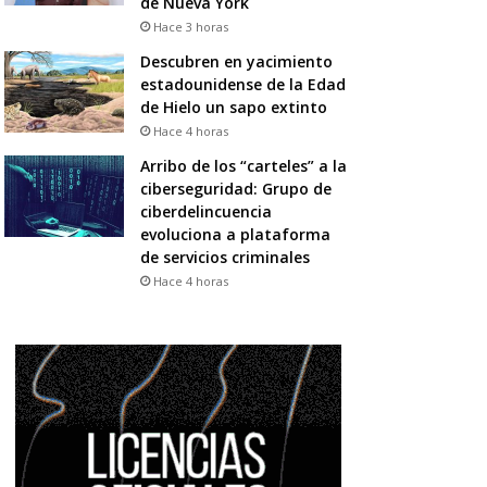
de Nueva York
Hace 3 horas
Descubren en yacimiento
estadounidense de la Edad
de Hielo un sapo extinto
Hace 4 horas
Arribo de los “carteles” a la
ciberseguridad: Grupo de
ciberdelincuencia
evoluciona a plataforma
de servicios criminales
Hace 4 horas