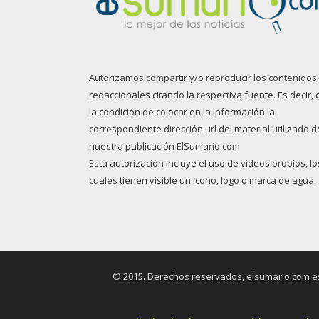
Autorizamos compartir y/o reproducir los contenidos
redaccionales citando la respectiva fuente. Es decir, 
la condición de colocar en la información la
correspondiente dirección url del material utilizado d
nuestra publicación ElSumario.com
Esta autorización incluye el uso de videos propios, lo
cuales tienen visible un ícono, logo o marca de agua.
© 2015. Derechos reservados, elsumario.com es 