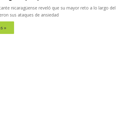
ante nicaragüense reveló que su mayor reto a lo largo del
eron sus ataques de ansiedad
s »