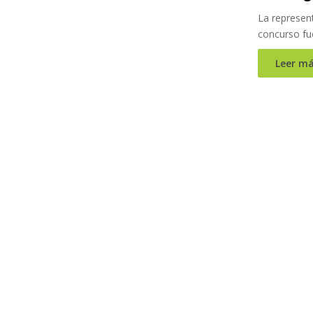
La represent
concurso fu
Leer má