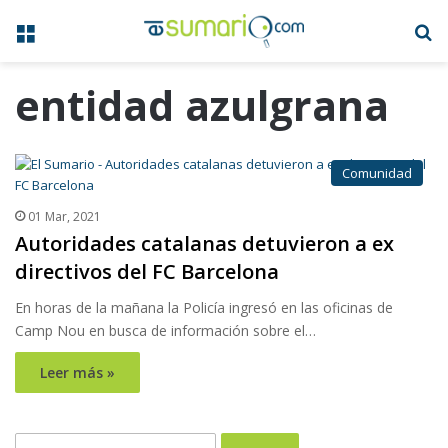
Menú
B
entidad azulgrana
Comunidad
01 Mar, 2021
Autoridades catalanas detuvieron a ex
directivos del FC Barcelona
En horas de la mañana la Policía ingresó en las oficinas de
Camp Nou en busca de información sobre el…
Leer más »
Buscar