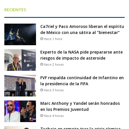
RECIENTES
Ca7riel y Paco Amoroso liberan el espíritu
de México con una sátira al “bienestar”
Hace 1 hora
Experto de la NASA pide prepararse ante
riesgos de impacto de asteroide
Hace 2 horas
FVF respalda continuidad de Infantino en
la presidencia de la FIFA
Hace 3 horas
Marc Anthony y Yandel serán honrados
en los Premios Juventud
Hace 4 horas
Trabajo en remoto tras la crisis sísmica