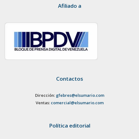
Afiliado a
Contactos
Dirección:
gfebres@elsumario.com
Ventas:
comercial@elsumario.com
Política editorial