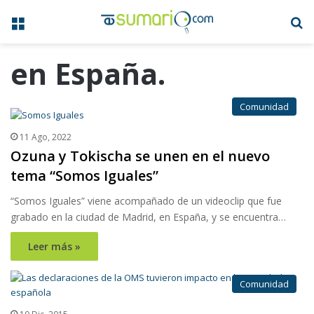
Menú
B
en España.
Comunidad
11 Ago, 2022
Ozuna y Tokischa se unen en el nuevo
tema “Somos Iguales”
“Somos Iguales” viene acompañado de un videoclip que fue
grabado en la ciudad de Madrid, en España, y se encuentra…
Leer más »
Comunidad