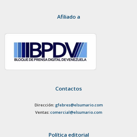
Afiliado a
Contactos
Dirección:
gfebres@elsumario.com
Ventas:
comercial@elsumario.com
Política editorial