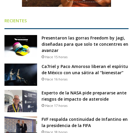
RECIENTES
Presentaron las gorras Freedom by Jagi,
diseñadas para que solo te concentres en
avanzar
Hace 15 horas
Ca7riel y Paco Amoroso liberan el espíritu
de México con una sátira al “bienestar”
Hace 16 horas
Experto de la NASA pide prepararse ante
riesgos de impacto de asteroide
Hace 17 horas
FVF respalda continuidad de Infantino en
la presidencia de la FIFA
Hace 18 horas