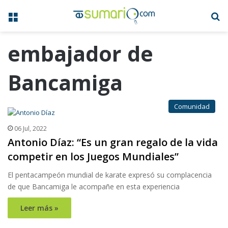
Menú
B
embajador de
Bancamiga
Comunidad
06 Jul, 2022
Antonio Díaz: “Es un gran regalo de la vida
competir en los Juegos Mundiales”
El pentacampeón mundial de karate expresó su complacencia
de que Bancamiga le acompañe en esta experiencia
Leer más »