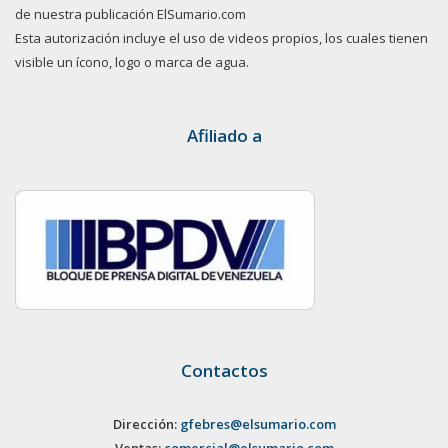
de nuestra publicación ElSumario.com
Esta autorización incluye el uso de videos propios, los cuales tienen
visible un ícono, logo o marca de agua.
Afiliado a
Contactos
Dirección:
gfebres@elsumario.com
Ventas:
comercial@elsumario.com