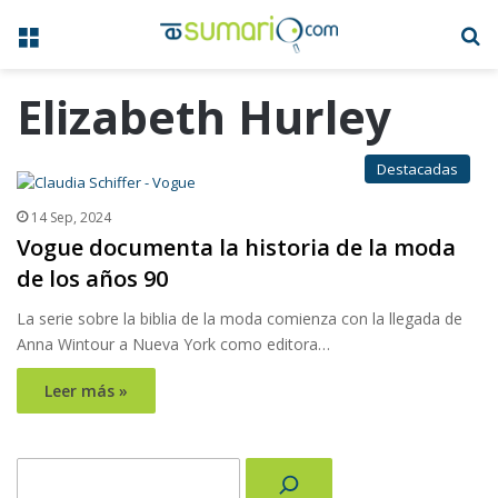
Menú
B
Elizabeth Hurley
Destacadas
14 Sep, 2024
Vogue documenta la historia de la moda
de los años 90
La serie sobre la biblia de la moda comienza con la llegada de
Anna Wintour a Nueva York como editora…
Leer más »
Buscar