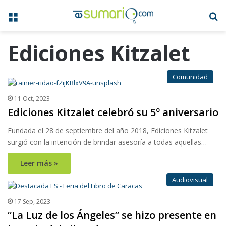
Menú
B
Ediciones Kitzalet
Comunidad
11 Oct, 2023
Ediciones Kitzalet celebró su 5º aniversario
Fundada el 28 de septiembre del año 2018, Ediciones Kitzalet
surgió con la intención de brindar asesoría a todas aquellas…
Leer más »
Audiovisual
17 Sep, 2023
“La Luz de los Ángeles” se hizo presente en