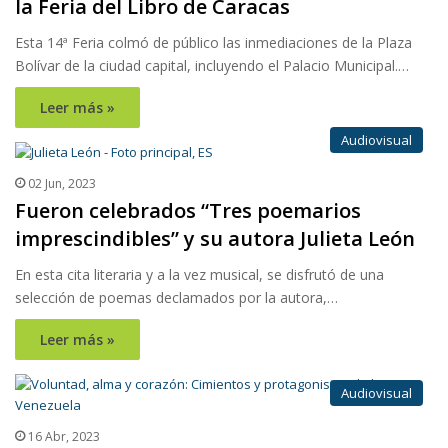
la Feria del Libro de Caracas
Esta 14ª Feria colmó de público las inmediaciones de la Plaza
Bolívar de la ciudad capital, incluyendo el Palacio Municipal.…
Leer más »
Audiovisual
02 Jun, 2023
Fueron celebrados “Tres poemarios
imprescindibles” y su autora Julieta León
En esta cita literaria y a la vez musical, se disfrutó de una
selección de poemas declamados por la autora,…
Leer más »
Audiovisual
16 Abr, 2023