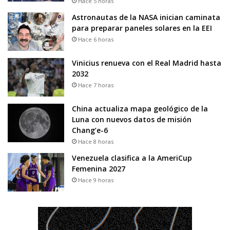
Hace 5 horas
Astronautas de la NASA inician caminata
para preparar paneles solares en la EEI
Hace 6 horas
Vinicius renueva con el Real Madrid hasta
2032
Hace 7 horas
China actualiza mapa geológico de la
Luna con nuevos datos de misión
Chang’e-6
Hace 8 horas
Venezuela clasifica a la AmeriCup
Femenina 2027
Hace 9 horas