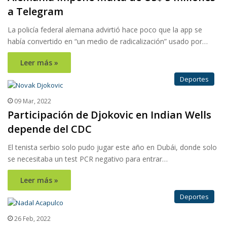
a Telegram
La policía federal alemana advirtió hace poco que la app se
había convertido en “un medio de radicalización” usado por…
Leer más »
Deportes
09 Mar, 2022
Participación de Djokovic en Indian Wells
depende del CDC
El tenista serbio solo pudo jugar este año en Dubái, donde solo
se necesitaba un test PCR negativo para entrar…
Leer más »
Deportes
26 Feb, 2022