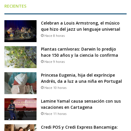
RECIENTES
Celebran a Louis Armstrong, el músico
que hizo del jazz un lenguaje universal
Hace 8 horas
Plantas carnívoras: Darwin lo predijo
hace 150 años y la ciencia lo confirma
Hace 9 horas
Princesa Eugenia, hija del expríncipe
Andrés, da a luz a una niña en Portugal
Hace 10 horas
Lamine Yamal causa sensación con sus
vacaciones en Cartagena
Hace 11 horas
Credi POS y Credi Express Bancamiga: