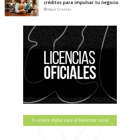
créditos para impulsar tu negocio
Hace 12 horas