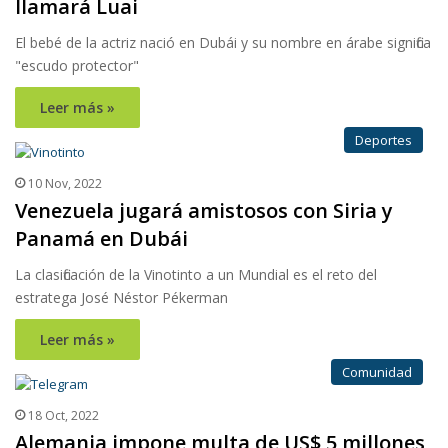
llamará Luai
El bebé de la actriz nació en Dubái y su nombre en árabe significa
"escudo protector"
Leer más »
Deportes
10 Nov, 2022
Venezuela jugará amistosos con Siria y
Panamá en Dubái
La clasificación de la Vinotinto a un Mundial es el reto del
estratega José Néstor Pékerman
Leer más »
Comunidad
18 Oct, 2022
Alemania impone multa de US$ 5 millones