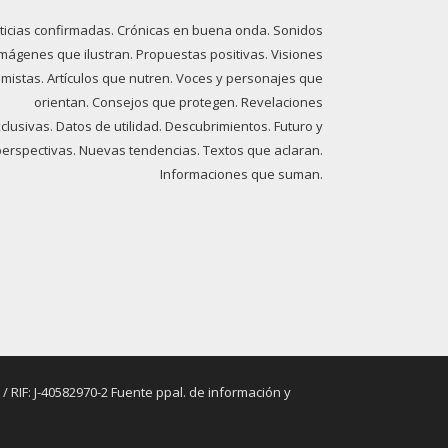
ticias confirmadas. Crónicas en buena onda. Sonidos
imágenes que ilustran. Propuestas positivas. Visiones
imistas. Artículos que nutren. Voces y personajes que
orientan. Consejos que protegen. Revelaciones
clusivas. Datos de utilidad. Descubrimientos. Futuro y
perspectivas. Nuevas tendencias. Textos que aclaran.
Informaciones que suman.
RIF: J-40582970-2 Fuente ppal. de información y