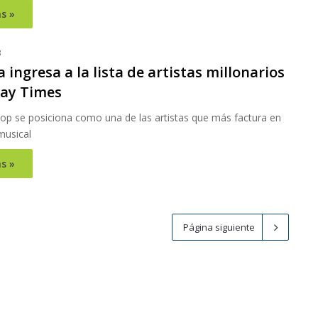
s »
3
 ingresa a la lista de artistas millonarios
ay Times
pop se posiciona como una de las artistas que más factura en
 musical
s »
Página siguiente