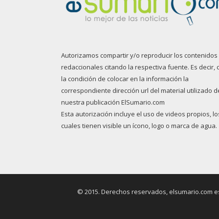
Autorizamos compartir y/o reproducir los contenidos
redaccionales citando la respectiva fuente. Es decir, 
la condición de colocar en la información la
correspondiente dirección url del material utilizado d
nuestra publicación ElSumario.com
Esta autorización incluye el uso de videos propios, lo
cuales tienen visible un ícono, logo o marca de agua.
© 2015. Derechos reservados, elsumario.com es 