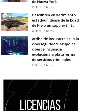
de Nueva York
Hace 15 horas
Descubren en yacimiento
estadounidense de la Edad
de Hielo un sapo extinto
Hace 16 horas
Arribo de los “carteles” a la
ciberseguridad: Grupo de
ciberdelincuencia
evoluciona a plataforma
de servicios criminales
Hace 16 horas