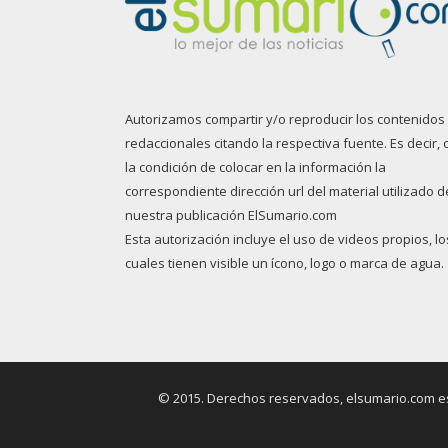
Autorizamos compartir y/o reproducir los contenidos
redaccionales citando la respectiva fuente. Es decir, 
la condición de colocar en la información la
correspondiente dirección url del material utilizado d
nuestra publicación ElSumario.com
Esta autorización incluye el uso de videos propios, lo
cuales tienen visible un ícono, logo o marca de agua.
© 2015. Derechos reservados, elsumario.com es 