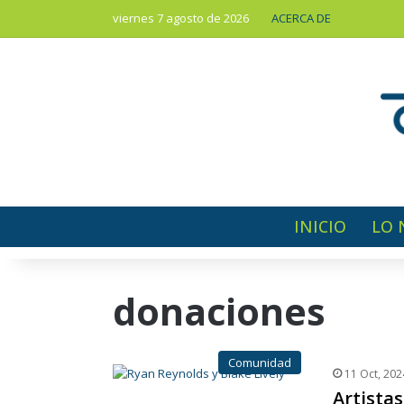
viernes 7 agosto de 2026
ACERCA DE
INICIO
LO 
donaciones
Comunidad
11 Oct, 202
Artista