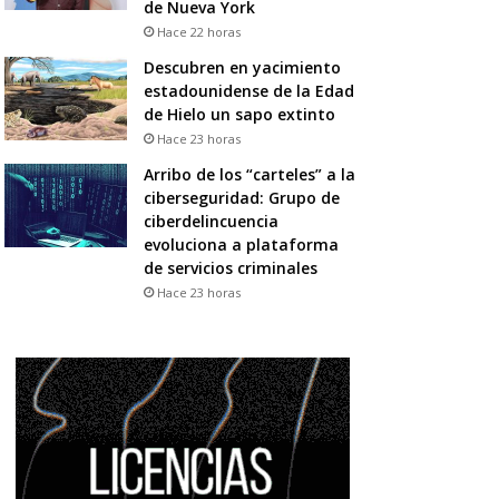
de Nueva York
Hace 22 horas
Descubren en yacimiento
estadounidense de la Edad
de Hielo un sapo extinto
Hace 23 horas
Arribo de los “carteles” a la
ciberseguridad: Grupo de
ciberdelincuencia
evoluciona a plataforma
de servicios criminales
Hace 23 horas