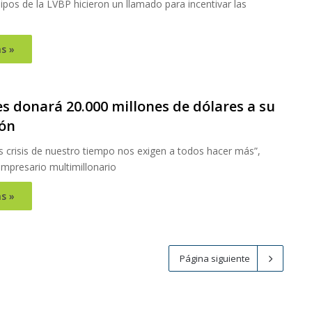
pos de la LVBP hicieron un llamado para incentivar las
s »
es donará 20.000 millones de dólares a su
ón
s crisis de nuestro tiempo nos exigen a todos hacer más”,
empresario multimillonario
s »
Página siguiente