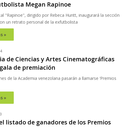
utbolista Megan Rapinoe
l "Rapinoe", dirigido por Rebeca Huntt, inaugurará la sección
n un retrato personal de la exfutbolista
s »
24
a de Ciencias y Artes Cinematográficas
gala de premiación
nes de la Academia venezolana pasarán a llamarse ‘Premios
s »
3
el listado de ganadores de los Premios