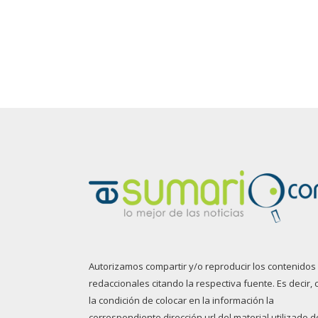
Autorizamos compartir y/o reproducir los contenidos
redaccionales citando la respectiva fuente. Es decir, 
la condición de colocar en la información la
correspondiente dirección url del material utilizado d