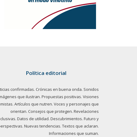
Política editorial
ticias confirmadas. Crónicas en buena onda. Sonidos
imágenes que ilustran. Propuestas positivas. Visiones
imistas. Artículos que nutren. Voces y personajes que
orientan. Consejos que protegen. Revelaciones
clusivas. Datos de utilidad. Descubrimientos. Futuro y
perspectivas. Nuevas tendencias. Textos que aclaran.
Informaciones que suman.