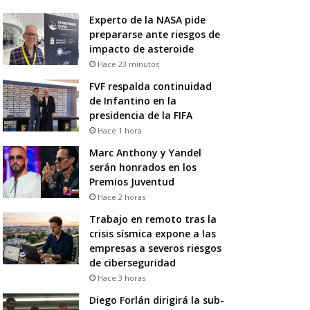
Experto de la NASA pide
prepararse ante riesgos de
impacto de asteroide
Hace 23 minutos
FVF respalda continuidad
de Infantino en la
presidencia de la FIFA
Hace 1 hora
Marc Anthony y Yandel
serán honrados en los
Premios Juventud
Hace 2 horas
Trabajo en remoto tras la
crisis sísmica expone a las
empresas a severos riesgos
de ciberseguridad
Hace 3 horas
Diego Forlán dirigirá la sub-