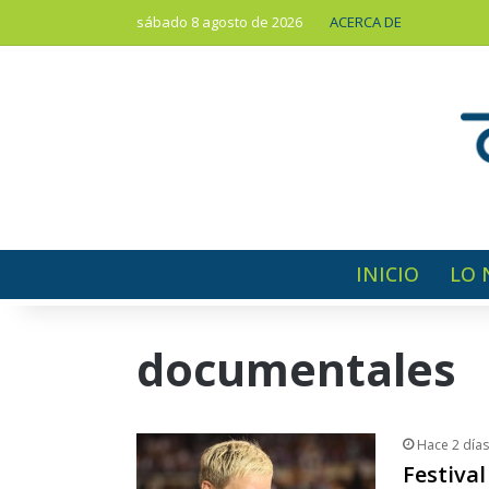
sábado 8 agosto de 2026
ACERCA DE
INICIO
LO 
documentales
Hace 2 días
Festiva