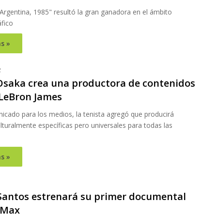
"Argentina, 1985" resultó la gran ganadora en el ámbito
fico
s »
2
saka crea una productora de contenidos
 LeBron James
icado para los medios, la tenista agregó que producirá
ulturalmente específicas pero universales para todas las
s »
antos estrenará su primer documental
 Max