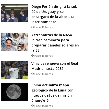
Diego Forlán dirigirá la sub-
20 de Uruguay y se
encargará de la absoluta
interinamente
Hace 12 horas
Astronautas de la NASA
inician caminata para
preparar paneles solares en
la EEI
Hace 13 horas
Vinicius renueva con el Real
Madrid hasta 2032
Hace 14 horas
China actualiza mapa
geológico de la Luna con
nuevos datos de misión
Chang’e-6
Hace 15 horas