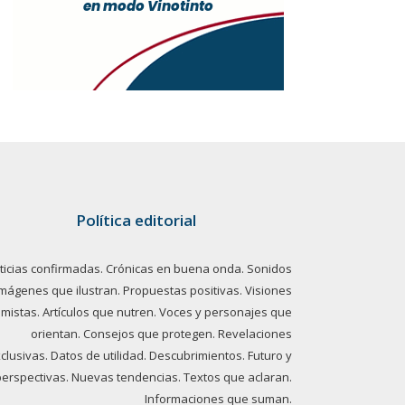
Política editorial
ticias confirmadas. Crónicas en buena onda. Sonidos
imágenes que ilustran. Propuestas positivas. Visiones
imistas. Artículos que nutren. Voces y personajes que
orientan. Consejos que protegen. Revelaciones
clusivas. Datos de utilidad. Descubrimientos. Futuro y
perspectivas. Nuevas tendencias. Textos que aclaran.
Informaciones que suman.