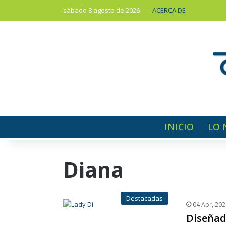
sábado 8 agosto de 2026
ACERCA DE
INICIO
LO 
Diana
Destacadas
04 Abr, 202
Diseñad