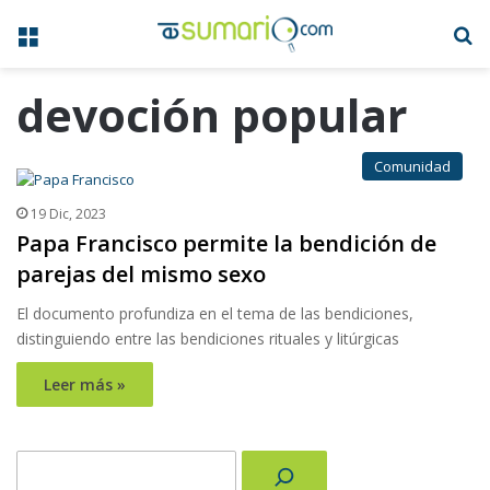
Menú
B
devoción popular
Comunidad
19 Dic, 2023
Papa Francisco permite la bendición de
parejas del mismo sexo
El documento profundiza en el tema de las bendiciones,
distinguiendo entre las bendiciones rituales y litúrgicas
Leer más »
Buscar