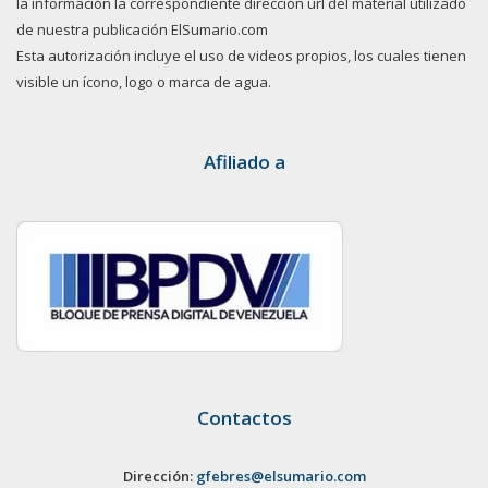
la información la correspondiente dirección url del material utilizado
de nuestra publicación ElSumario.com
Esta autorización incluye el uso de videos propios, los cuales tienen
visible un ícono, logo o marca de agua.
Afiliado a
Contactos
Dirección:
gfebres@elsumario.com