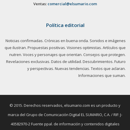
Ventas:
comercial@elsumario.com
Política editorial
Noticias confirmadas. Crónicas en buena onda. Sonidos e imágenes
que ilustran. Propuestas positivas. Visiones optimistas. Artículos que
nutren. Voces y personajes que orientan. Consejos que protegen.
Revelaciones exclusivas. Datos de utilidad. Descubrimientos. Futuro
y perspectivas. Nuevas tendencias. Textos que aclaran.
Informaciones que suman.
© 2015. Derechos reservados, elsumario.com es un producto y
marca del Grupo de Comunicación Digital EL SUMARIO, C.A. / RIF: J-
40582970-2 Fuente ppal. de información y contenidos digitales