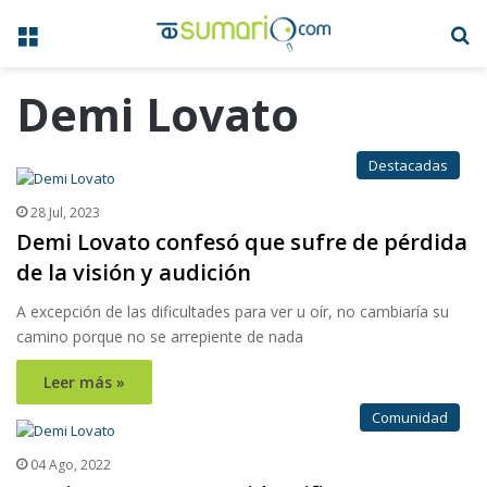
Menú
B
Demi Lovato
Destacadas
28 Jul, 2023
Demi Lovato confesó que sufre de pérdida
de la visión y audición
A excepción de las dificultades para ver u oír, no cambiaría su
camino porque no se arrepiente de nada
Leer más »
Comunidad
04 Ago, 2022