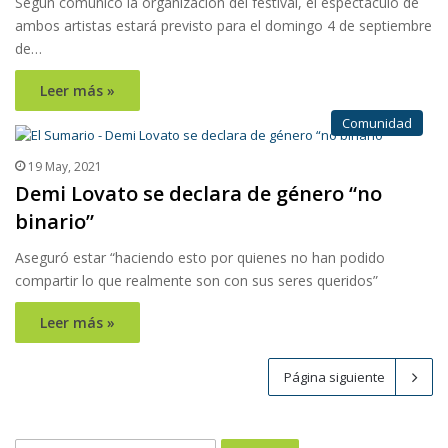
Según comunicó la organización del festival, el espectáculo de
ambos artistas estará previsto para el domingo 4 de septiembre
de…
Leer más »
Comunidad
19 May, 2021
Demi Lovato se declara de género “no
binario”
Aseguró estar “haciendo esto por quienes no han podido
compartir lo que realmente son con sus seres queridos”
Leer más »
Página siguiente