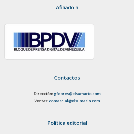
Afiliado a
Contactos
Dirección:
gfebres@elsumario.com
Ventas:
comercial@elsumario.com
Política editorial