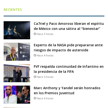
RECIENTES
Ca7riel y Paco Amoroso liberan el espíritu
de México con una sátira al “bienestar”
Hace 3 horas
Experto de la NASA pide prepararse ante
riesgos de impacto de asteroide
Hace 4 horas
FVF respalda continuidad de Infantino en
la presidencia de la FIFA
Hace 5 horas
Marc Anthony y Yandel serán honrados
en los Premios Juventud
Hace 6 horas