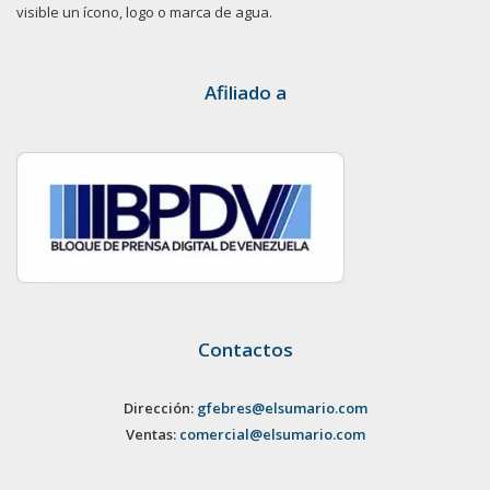
visible un ícono, logo o marca de agua.
Afiliado a
Contactos
Dirección:
gfebres@elsumario.com
Ventas:
comercial@elsumario.com