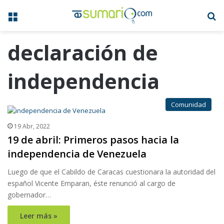
Menú
B
declaración de
independencia
Comunidad
19 Abr, 2022
19 de abril: Primeros pasos hacia la
independencia de Venezuela
Luego de que el Cabildo de Caracas cuestionara la autoridad del
español Vicente Emparan, éste renunció al cargo de
gobernador…
Leer más »