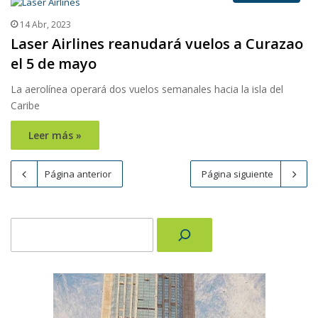
14 Abr, 2023
Laser Airlines reanudará vuelos a Curazao
el 5 de mayo
La aerolínea operará dos vuelos semanales hacia la isla del
Caribe
Leer más »
Página anterior
Página siguiente
Buscar