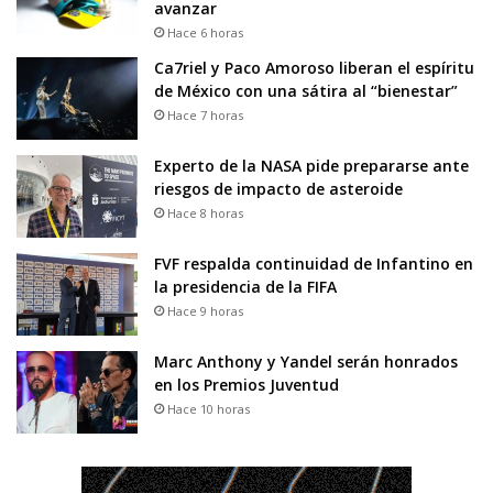
avanzar
Hace 6 horas
Ca7riel y Paco Amoroso liberan el espíritu
de México con una sátira al “bienestar”
Hace 7 horas
Experto de la NASA pide prepararse ante
riesgos de impacto de asteroide
Hace 8 horas
FVF respalda continuidad de Infantino en
la presidencia de la FIFA
Hace 9 horas
Marc Anthony y Yandel serán honrados
en los Premios Juventud
Hace 10 horas