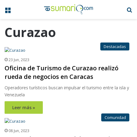
Menú
B
Curazao
Destacadas
23 Jun, 2023
Oficina de Turismo de Curazao realizó
rueda de negocios en Caracas
Operadores turísticos buscan impulsar el turismo entre la isla y
Venezuela
Leer más »
Comunidad
08 Jun, 2023