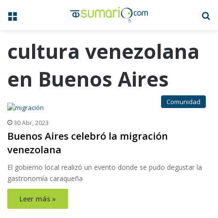
Menú
B
cultura venezolana
en Buenos Aires
Comunidad
30 Abr, 2023
Buenos Aires celebró la migración
venezolana
El gobierno local realizó un evento donde se pudo degustar la
gastronomía caraqueña
Leer más »