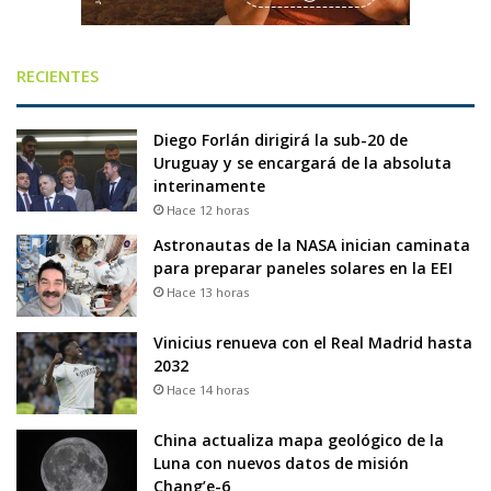
RECIENTES
Diego Forlán dirigirá la sub-20 de
Uruguay y se encargará de la absoluta
interinamente
Hace 12 horas
Astronautas de la NASA inician caminata
para preparar paneles solares en la EEI
Hace 13 horas
Vinicius renueva con el Real Madrid hasta
2032
Hace 14 horas
China actualiza mapa geológico de la
Luna con nuevos datos de misión
Chang’e-6