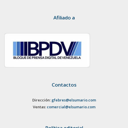
Afiliado a
Contactos
Dirección:
gfebres@elsumario.com
Ventas:
comercial@elsumario.com
Política editorial