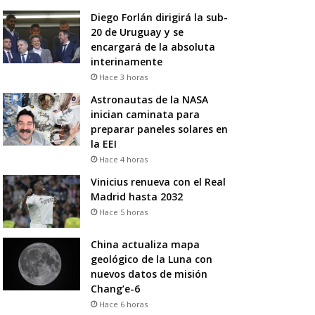
Diego Forlán dirigirá la sub-
20 de Uruguay y se
encargará de la absoluta
interinamente
Hace 3 horas
Astronautas de la NASA
inician caminata para
preparar paneles solares en
la EEI
Hace 4 horas
Vinicius renueva con el Real
Madrid hasta 2032
Hace 5 horas
China actualiza mapa
geológico de la Luna con
nuevos datos de misión
Chang’e-6
Hace 6 horas