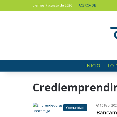
viernes 7 agosto de 2026
ACERCA DE
INICIO
LO 
Crediemprendi
15 Feb, 202
Comunidad
Bancami