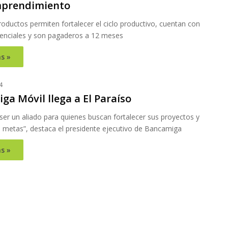
mprendimiento
oductos permiten fortalecer el ciclo productivo, cuentan con
renciales y son pagaderos a 12 meses
s »
4
a Móvil llega a El Paraíso
er un aliado para quienes buscan fortalecer sus proyectos y
s metas”, destaca el presidente ejecutivo de Bancamiga
s »