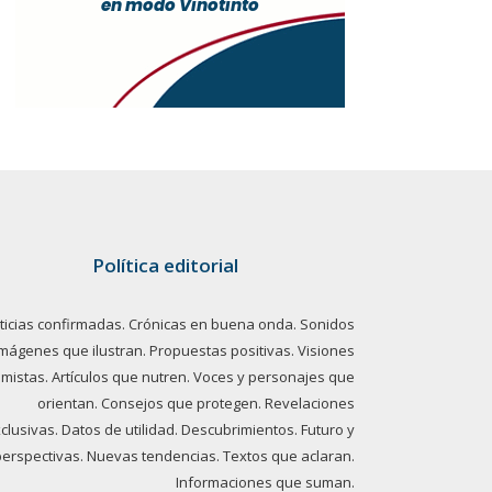
Política editorial
ticias confirmadas. Crónicas en buena onda. Sonidos
imágenes que ilustran. Propuestas positivas. Visiones
imistas. Artículos que nutren. Voces y personajes que
orientan. Consejos que protegen. Revelaciones
clusivas. Datos de utilidad. Descubrimientos. Futuro y
perspectivas. Nuevas tendencias. Textos que aclaran.
Informaciones que suman.