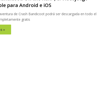
ble para Android e iOS
aventura de Crash Bandicoot podrá ser descargada en todo el
mpletamente gratis
s »