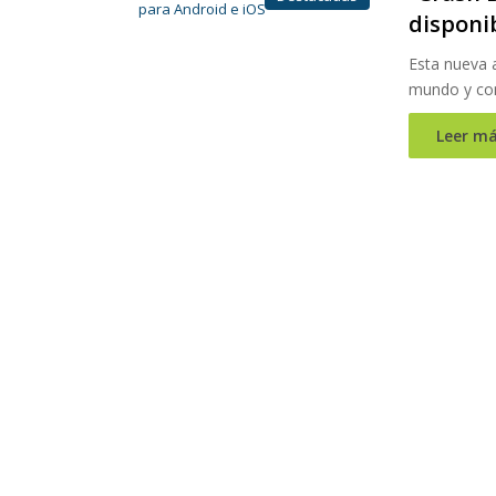
disponi
Esta nueva 
mundo y co
Leer má