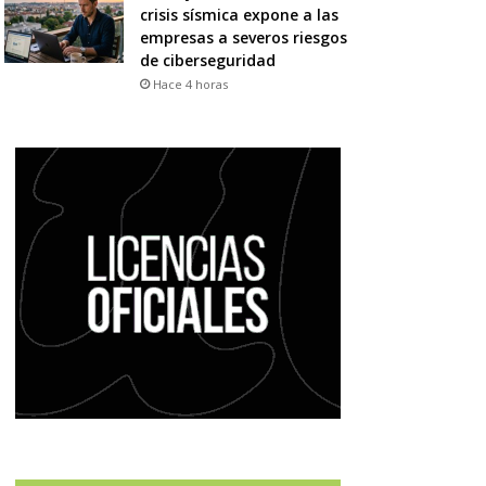
crisis sísmica expone a las
empresas a severos riesgos
de ciberseguridad
Hace 4 horas