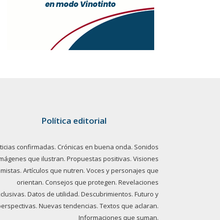
Política editorial
ticias confirmadas. Crónicas en buena onda. Sonidos
imágenes que ilustran. Propuestas positivas. Visiones
imistas. Artículos que nutren. Voces y personajes que
orientan. Consejos que protegen. Revelaciones
clusivas. Datos de utilidad. Descubrimientos. Futuro y
perspectivas. Nuevas tendencias. Textos que aclaran.
Informaciones que suman.