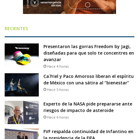
RECIENTES
Presentaron las gorras Freedom by Jagi,
diseñadas para que solo te concentres en
avanzar
Hace 4 horas
Ca7riel y Paco Amoroso liberan el espíritu
de México con una sátira al “bienestar”
Hace 5 horas
Experto de la NASA pide prepararse ante
riesgos de impacto de asteroide
Hace 6 horas
FVF respalda continuidad de Infantino en
la presidencia de la FIFA