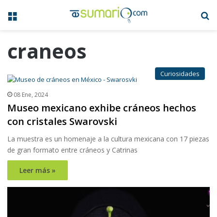
Menú
B
craneos
Curiosidades
08 Ene, 2024
Museo mexicano exhibe cráneos hechos
con cristales Swarovski
La muestra es un homenaje a la cultura mexicana con 17 piezas
de gran formato entre cráneos y Catrinas
Leer más »