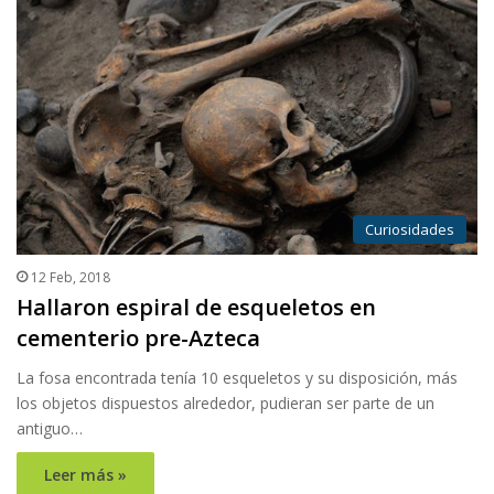
Curiosidades
12 Feb, 2018
Hallaron espiral de esqueletos en
cementerio pre-Azteca
La fosa encontrada tenía 10 esqueletos y su disposición, más
los objetos dispuestos alrededor, pudieran ser parte de un
antiguo…
Leer más »