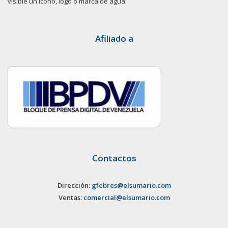
visible un ícono, logo o marca de agua.
Afiliado a
Contactos
Dirección:
gfebres@elsumario.com
Ventas:
comercial@elsumario.com