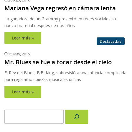
26 Ago, 2016
Mariana Vega regresó en cámara lenta
La ganadora de un Grammy presentó en redes sociales su
nuevo material después de dos años
Leer más »
Destacadas
15 May, 2015
Mr. Blues se fue a tocar desde el cielo
El Rey del Blues, B.B. King, sobrevivió a una infancia complicada
para regalarnos piezas musicales únicas
Leer más »
Buscar