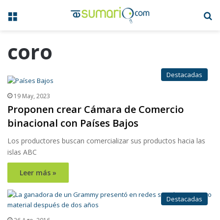
Menú
B
coro
Destacadas
19 May, 2023
Proponen crear Cámara de Comercio
binacional con Países Bajos
Los productores buscan comercializar sus productos hacia las
islas ABC
Leer más »
Destacadas