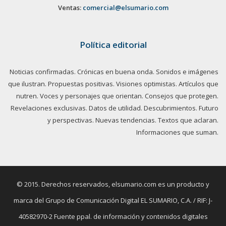
Ventas:
comercial@elsumario.com
Política editorial
Noticias confirmadas. Crónicas en buena onda. Sonidos e imágenes
que ilustran. Propuestas positivas. Visiones optimistas. Artículos que
nutren. Voces y personajes que orientan. Consejos que protegen.
Revelaciones exclusivas. Datos de utilidad. Descubrimientos. Futuro
y perspectivas. Nuevas tendencias. Textos que aclaran.
Informaciones que suman.
© 2015. Derechos reservados, elsumario.com es un producto y
marca del Grupo de Comunicación Digital EL SUMARIO, C.A. / RIF: J-
40582970-2 Fuente ppal. de información y contenidos digitales