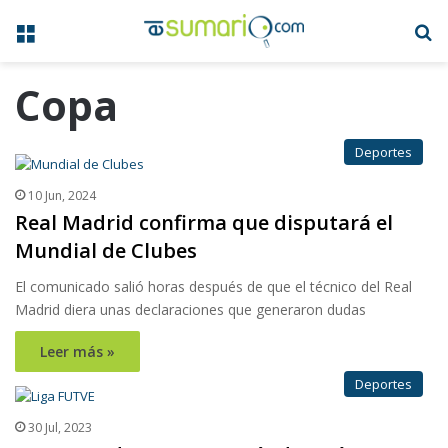
Menú
B
Copa
Deportes
10 Jun, 2024
Real Madrid confirma que disputará el
Mundial de Clubes
El comunicado salió horas después de que el técnico del Real
Madrid diera unas declaraciones que generaron dudas
Leer más »
Deportes
30 Jul, 2023