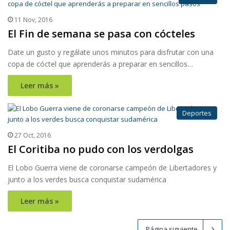
11 Nov, 2016
El Fin de semana se pasa con cócteles
Date un gusto y regálate unos minutos para disfrutar con una
copa de cóctel que aprenderás a preparar en sencillos…
Leer más »
Deportes
27 Oct, 2016
El Coritiba no pudo con los verdolgas
El Lobo Guerra viene de coronarse campeón de Libertadores y
junto a los verdes busca conquistar sudamérica
Leer más »
Página siguiente