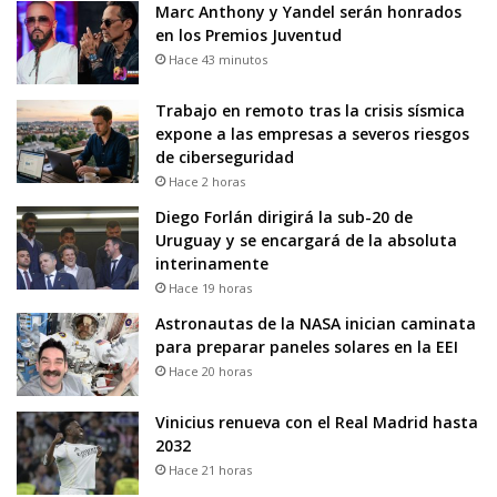
Marc Anthony y Yandel serán honrados
en los Premios Juventud
Hace 43 minutos
Trabajo en remoto tras la crisis sísmica
expone a las empresas a severos riesgos
de ciberseguridad
Hace 2 horas
Diego Forlán dirigirá la sub-20 de
Uruguay y se encargará de la absoluta
interinamente
Hace 19 horas
Astronautas de la NASA inician caminata
para preparar paneles solares en la EEI
Hace 20 horas
Vinicius renueva con el Real Madrid hasta
2032
Hace 21 horas