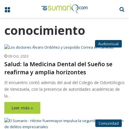
Menú
B
conocimiento
Audiovisual
09 Oct, 2023
Salud: la Medicina Dental del Sueño se
reafirma y amplia horizontes
El encuentro contó además del aval del Colegio de Odontólogos
de Venezuela, con la presencia de autoridades académicas de
la…
Leer más »
Comunidad