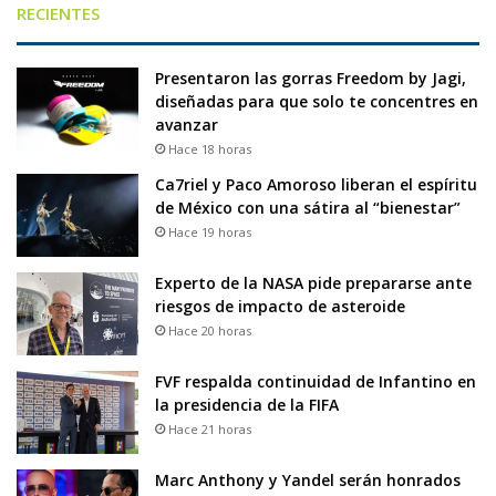
RECIENTES
Presentaron las gorras Freedom by Jagi,
diseñadas para que solo te concentres en
avanzar
Hace 18 horas
Ca7riel y Paco Amoroso liberan el espíritu
de México con una sátira al “bienestar”
Hace 19 horas
Experto de la NASA pide prepararse ante
riesgos de impacto de asteroide
Hace 20 horas
FVF respalda continuidad de Infantino en
la presidencia de la FIFA
Hace 21 horas
Marc Anthony y Yandel serán honrados