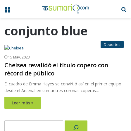
Menú
B
conjunto blue
Deportes
15 May, 2023
Chelsea revalidó el título copero con
récord de público
El cuadro de Emma Hayes se convirtió así en el primer equipo
desde el Arsenal en sumar tres coronas coperas…
Leer más »
Buscar