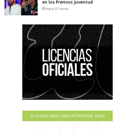
en los Premios Juventud
Hace 22 horas