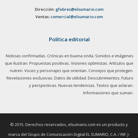
Dirección:
gfebres@elsumario.com
Ventas:
comercial@elsumario.com
Política editorial
Noticias confirmadas. Crónicas en buena onda. Sonidos e imágenes
que ilustran. Propuestas positivas. Visiones optimistas. Artículos que
nutren. Voces y personajes que orientan. Consejos que protegen.
Revelaciones exclusivas. Datos de utilidad. Descubrimientos. Futuro
y perspectivas. Nuevas tendencias. Textos que aclaran.
Informaciones que suman.
© 2015. Derechos reservados, elsumario.com es un producto y
marca del Grupo de Comunicación Digital EL SUMARIO, C.A. / RIF: J-