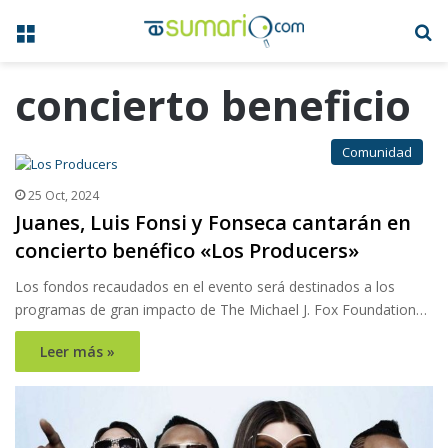
Menú
B
concierto beneficio
Comunidad
25 Oct, 2024
Juanes, Luis Fonsi y Fonseca cantarán en
concierto benéfico «Los Producers»
Los fondos recaudados en el evento será destinados a los
programas de gran impacto de The Michael J. Fox Foundation…
Leer más »