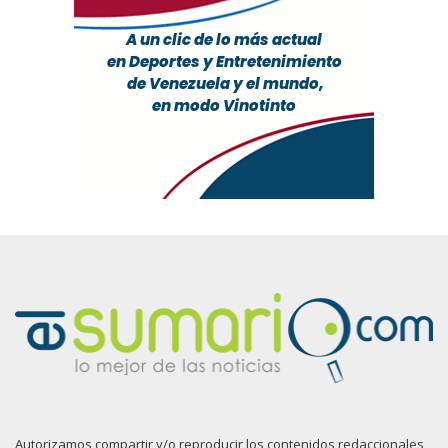
Autorizamos compartir y/o reproducir los contenidos redaccionales