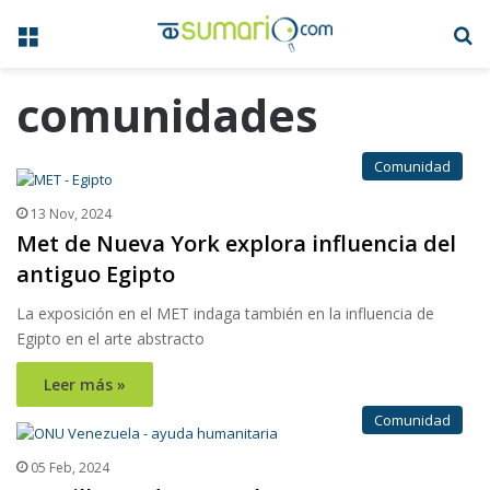
Menú
B
comunidades
Comunidad
13 Nov, 2024
Met de Nueva York explora influencia del
antiguo Egipto
La exposición en el MET indaga también en la influencia de
Egipto en el arte abstracto
Leer más »
Comunidad
05 Feb, 2024