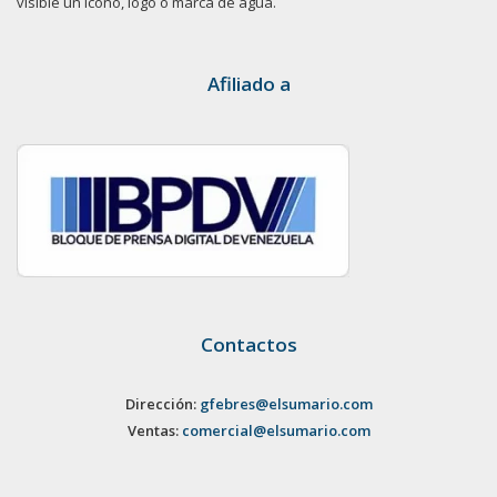
visible un ícono, logo o marca de agua.
Afiliado a
Contactos
Dirección:
gfebres@elsumario.com
Ventas:
comercial@elsumario.com