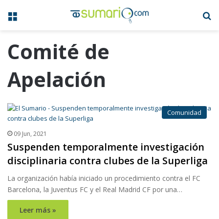
Menú
B
Comité de
Apelación
Comunidad
09 Jun, 2021
Suspenden temporalmente investigación
disciplinaria contra clubes de la Superliga
La organización había iniciado un procedimiento contra el FC
Barcelona, la Juventus FC y el Real Madrid CF por una…
Leer más »