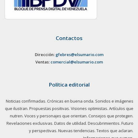
Contactos
Dirección:
gfebres@elsumario.com
Ventas:
comercial@elsumario.com
Política editorial
Noticias confirmadas. Crónicas en buena onda. Sonidos e imágenes
que ilustran. Propuestas positivas. Visiones optimistas. Artículos que
nutren. Voces y personajes que orientan. Consejos que protegen.
Revelaciones exclusivas. Datos de utilidad. Descubrimientos. Futuro
y perspectivas. Nuevas tendencias. Textos que aclaran.
Informaciones que suman.