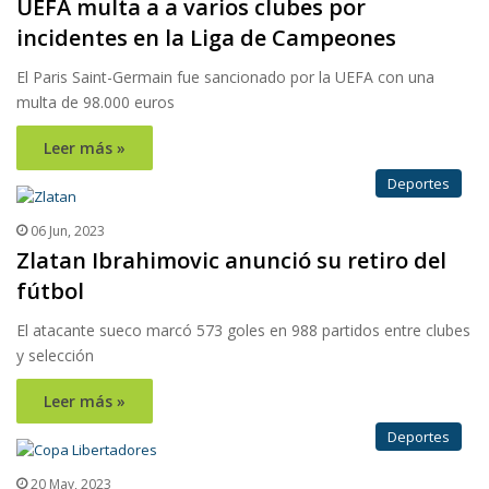
UEFA multa a a varios clubes por
incidentes en la Liga de Campeones
El Paris Saint-Germain fue sancionado por la UEFA con una
multa de 98.000 euros
Leer más »
Deportes
06 Jun, 2023
Zlatan Ibrahimovic anunció su retiro del
fútbol
El atacante sueco marcó 573 goles en 988 partidos entre clubes
y selección
Leer más »
Deportes
20 May, 2023