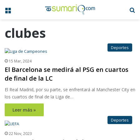
Menú
B
clubes
Deportes
15 Mar, 2024
El Barcelona se medirá al PSG en cuartos
de final de la LC
El Real Madrid, por su parte, se enfrentará al Manchester City en
los cuartos de final de la Liga de…
Leer más »
Deportes
22 Nov, 2023