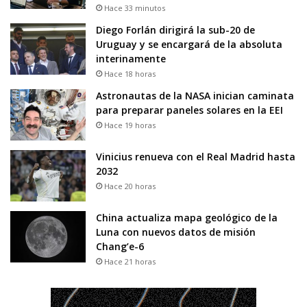
Hace 33 minutos
Diego Forlán dirigirá la sub-20 de
Uruguay y se encargará de la absoluta
interinamente
Hace 18 horas
Astronautas de la NASA inician caminata
para preparar paneles solares en la EEI
Hace 19 horas
Vinicius renueva con el Real Madrid hasta
2032
Hace 20 horas
China actualiza mapa geológico de la
Luna con nuevos datos de misión
Chang’e-6
Hace 21 horas