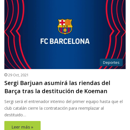
Deportes
29 Oct, 2021
Sergi Barjuan asumirá las riendas del
Barça tras la destitución de Koeman
Sergi será el entrenador interino del primer equipo hasta que el
club catalán cierre la contratación para reemplazar al
destituido…
Leer más »