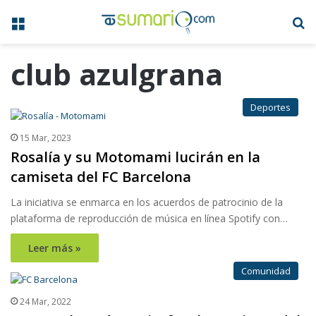
Menú
B
club azulgrana
Deportes
15 Mar, 2023
Rosalía y su Motomami lucirán en la
camiseta del FC Barcelona
La iniciativa se enmarca en los acuerdos de patrocinio de la
plataforma de reproducción de música en línea Spotify con…
Leer más »
Comunidad
24 Mar, 2022