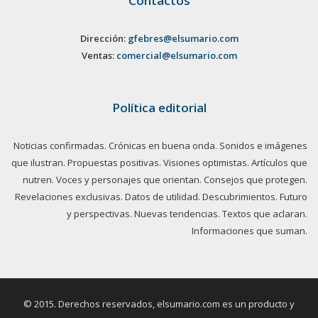
Contactos
Dirección:
gfebres@elsumario.com
Ventas:
comercial@elsumario.com
Política editorial
Noticias confirmadas. Crónicas en buena onda. Sonidos e imágenes
que ilustran. Propuestas positivas. Visiones optimistas. Artículos que
nutren. Voces y personajes que orientan. Consejos que protegen.
Revelaciones exclusivas. Datos de utilidad. Descubrimientos. Futuro
y perspectivas. Nuevas tendencias. Textos que aclaran.
Informaciones que suman.
© 2015. Derechos reservados, elsumario.com es un producto y