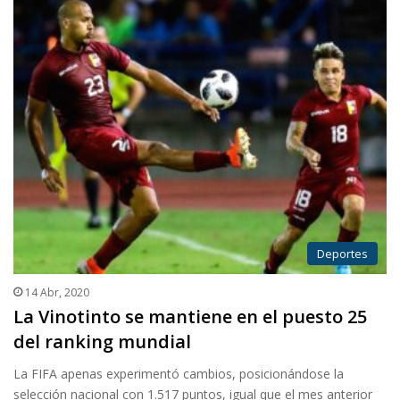
Deportes
14 Abr, 2020
La Vinotinto se mantiene en el puesto 25
del ranking mundial
La FIFA apenas experimentó cambios, posicionándose la
selección nacional con 1.517 puntos, igual que el mes anterior