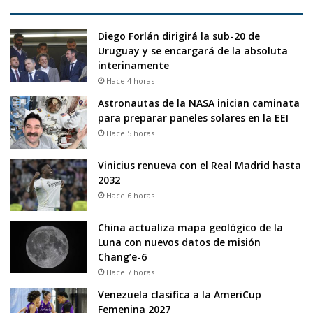
Diego Forlán dirigirá la sub-20 de
Uruguay y se encargará de la absoluta
interinamente
Hace 4 horas
Astronautas de la NASA inician caminata
para preparar paneles solares en la EEI
Hace 5 horas
Vinicius renueva con el Real Madrid hasta
2032
Hace 6 horas
China actualiza mapa geológico de la
Luna con nuevos datos de misión
Chang’e-6
Hace 7 horas
Venezuela clasifica a la AmeriCup
Femenina 2027