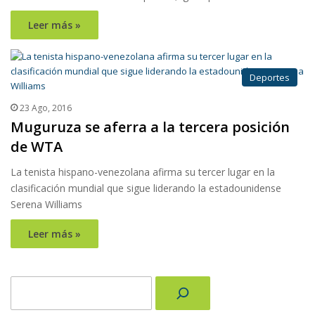
Leer más »
Deportes
23 Ago, 2016
Muguruza se aferra a la tercera posición
de WTA
La tenista hispano-venezolana afirma su tercer lugar en la
clasificación mundial que sigue liderando la estadounidense
Serena Williams
Leer más »
Buscar