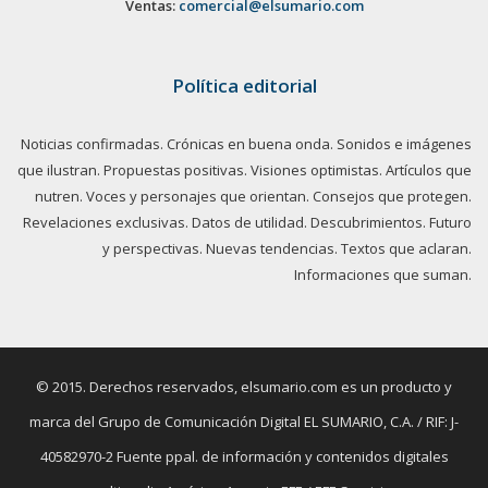
Ventas:
comercial@elsumario.com
Política editorial
Noticias confirmadas. Crónicas en buena onda. Sonidos e imágenes
que ilustran. Propuestas positivas. Visiones optimistas. Artículos que
nutren. Voces y personajes que orientan. Consejos que protegen.
Revelaciones exclusivas. Datos de utilidad. Descubrimientos. Futuro
y perspectivas. Nuevas tendencias. Textos que aclaran.
Informaciones que suman.
© 2015. Derechos reservados, elsumario.com es un producto y
marca del Grupo de Comunicación Digital EL SUMARIO, C.A. / RIF: J-
40582970-2 Fuente ppal. de información y contenidos digitales