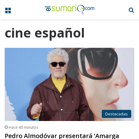
Menú
B
cine español
Destacadas
Hace 40 minutos
Pedro Almodóvar presentará ‘Amarga