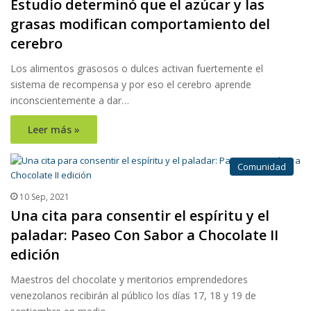
Estudio determinó que el azúcar y las
grasas modifican comportamiento del
cerebro
Los alimentos grasosos o dulces activan fuertemente el
sistema de recompensa y por eso el cerebro aprende
inconscientemente a dar…
Leer más »
Comunidad
10 Sep, 2021
Una cita para consentir el espíritu y el
paladar: Paseo Con Sabor a Chocolate II
edición
Maestros del chocolate y meritorios emprendedores
venezolanos recibirán al público los días 17, 18 y 19 de