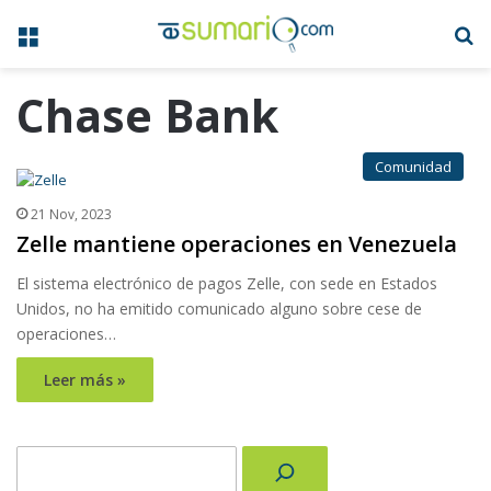
Menú
B
Chase Bank
Comunidad
21 Nov, 2023
Zelle mantiene operaciones en Venezuela
El sistema electrónico de pagos Zelle, con sede en Estados
Unidos, no ha emitido comunicado alguno sobre cese de
operaciones…
Leer más »
Buscar