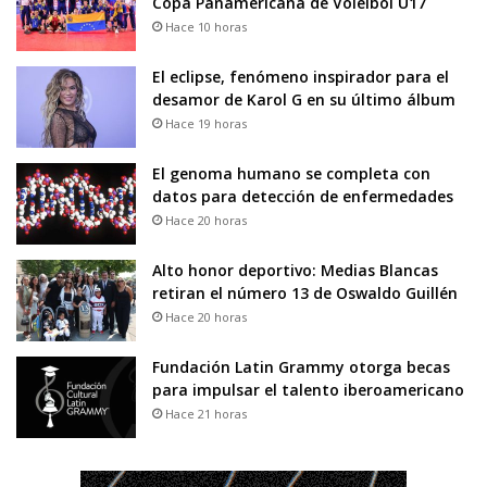
Copa Panamericana de Voleibol U17
Hace 10 horas
El eclipse, fenómeno inspirador para el
desamor de Karol G en su último álbum
Hace 19 horas
El genoma humano se completa con
datos para detección de enfermedades
Hace 20 horas
Alto honor deportivo: Medias Blancas
retiran el número 13 de Oswaldo Guillén
Hace 20 horas
Fundación Latin Grammy otorga becas
para impulsar el talento iberoamericano
Hace 21 horas