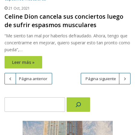
21 Oct, 2021
Celine Dion cancela sus conciertos luego
de sufrir espasmos musculares
“Me siento tan mal por haberlos defraudado. Ahora, tengo que
concentrarme en mejorar, quiero superar esto tan pronto como
pueda”,…
Leer más »
Página anterior
Página siguiente
Buscar