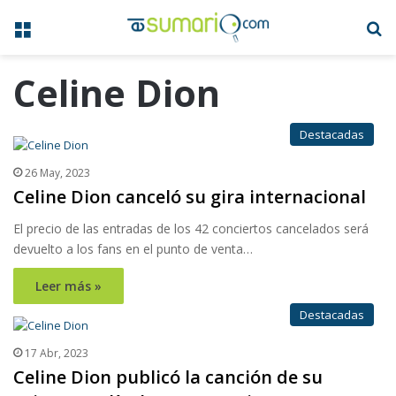
Menú
B
Celine Dion
Destacadas
26 May, 2023
Celine Dion canceló su gira internacional
El precio de las entradas de los 42 conciertos cancelados será
devuelto a los fans en el punto de venta…
Leer más »
Destacadas
17 Abr, 2023
Celine Dion publicó la canción de su