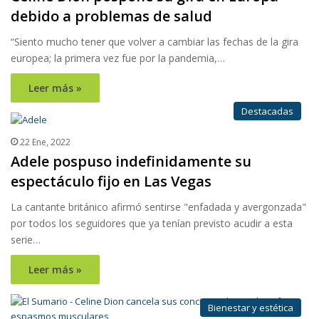
debido a problemas de salud
“Siento mucho tener que volver a cambiar las fechas de la gira
europea; la primera vez fue por la pandemia,…
Leer más »
Destacadas
22 Ene, 2022
Adele pospuso indefinidamente su
espectáculo fijo en Las Vegas
La cantante británico afirmó sentirse "enfadada y avergonzada"
por todos los seguidores que ya tenían previsto acudir a esta
serie…
Leer más »
Bienestar y estética