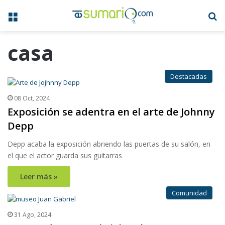
Menú
B
casa
Destacadas
08 Oct, 2024
Exposición se adentra en el arte de Johnny
Depp
Depp acaba la exposición abriendo las puertas de su salón, en
el que el actor guarda sus guitarras
Leer más »
Comunidad
31 Ago, 2024