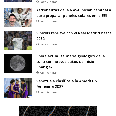
Hace 2 horas
Astronautas de la NASA inician caminata
para preparar paneles solares en la EEI
Hace 3 horas
Vinicius renueva con el Real Madrid hasta
2032
Hace 4 horas
China actualiza mapa geológico de la
Luna con nuevos datos de misión
Chang’e-6
Hace 5 horas
Venezuela clasifica a la AmeriCup
Femenina 2027
Hace 6 horas