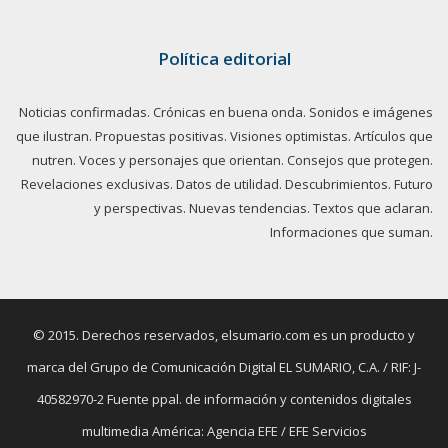
Política editorial
Noticias confirmadas. Crónicas en buena onda. Sonidos e imágenes
que ilustran. Propuestas positivas. Visiones optimistas. Artículos que
nutren. Voces y personajes que orientan. Consejos que protegen.
Revelaciones exclusivas. Datos de utilidad. Descubrimientos. Futuro
y perspectivas. Nuevas tendencias. Textos que aclaran.
Informaciones que suman.
© 2015. Derechos reservados, elsumario.com es un producto y
marca del Grupo de Comunicación Digital EL SUMARIO, C.A. / RIF: J-
40582970-2 Fuente ppal. de información y contenidos digitales
multimedia América: Agencia EFE / EFE Servicios