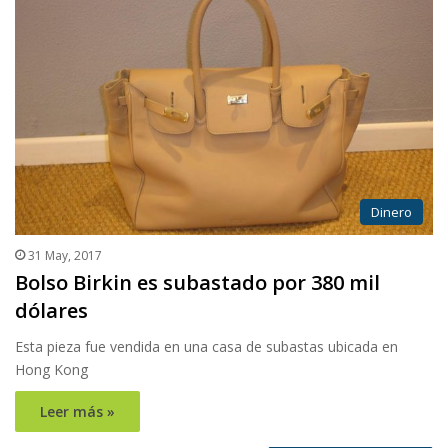
Dinero
31 May, 2017
Bolso Birkin es subastado por 380 mil
dólares
Esta pieza fue vendida en una casa de subastas ubicada en
Hong Kong
Leer más »