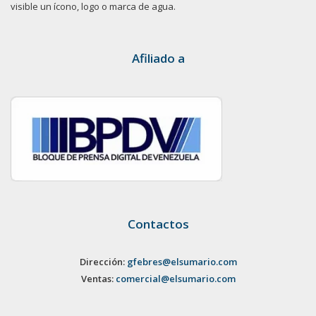
visible un ícono, logo o marca de agua.
Afiliado a
Contactos
Dirección:
gfebres@elsumario.com
Ventas:
comercial@elsumario.com