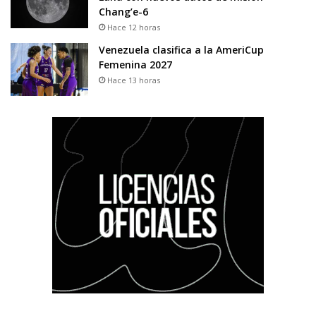
Chang’e-6
Hace 12 horas
Venezuela clasifica a la AmeriCup
Femenina 2027
Hace 13 horas