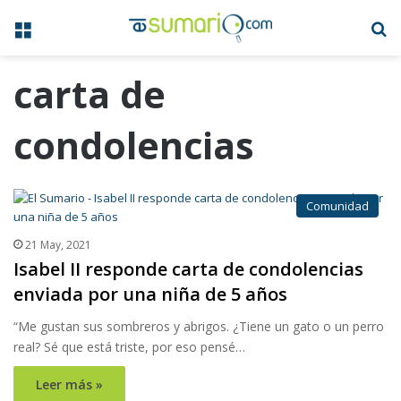
Menú
B
carta de
condolencias
Comunidad
21 May, 2021
Isabel II responde carta de condolencias
enviada por una niña de 5 años
“Me gustan sus sombreros y abrigos. ¿Tiene un gato o un perro
real? Sé que está triste, por eso pensé…
Leer más »