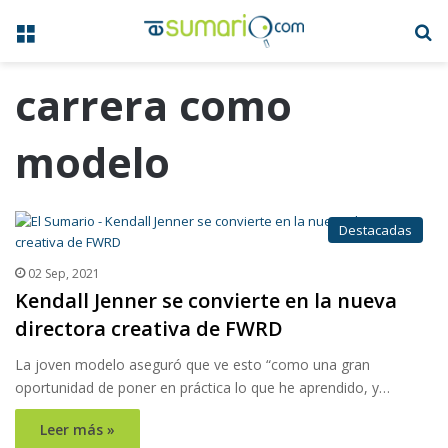
Menú
B
carrera como
modelo
Destacadas
02 Sep, 2021
Kendall Jenner se convierte en la nueva
directora creativa de FWRD
La joven modelo aseguró que ve esto “como una gran
oportunidad de poner en práctica lo que he aprendido, y…
Leer más »