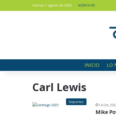
viernes 7 agosto de 2026
ACERCA DE
INICIO
LO 
Carl Lewis
Deportes
14 Oct, 202
Mike Po