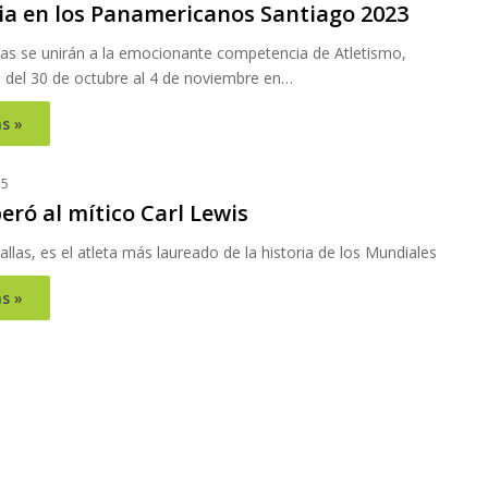
ia en los Panamericanos Santiago 2023
as se unirán a la emocionante competencia de Atletismo,
del 30 de octubre al 4 de noviembre en…
s »
15
eró al mítico Carl Lewis
las, es el atleta más laureado de la historia de los Mundiales
s »