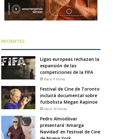
RECIENTES
Ligas europeas rechazan la
expansión de las
competiciones de la FIFA
Hace 9 horas
Festival de Cine de Toronto
incluirá documental sobre
futbolista Megan Rapinoe
Hace 10 horas
Pedro Almodóvar
presentará ‘Amarga
Navidad’ en Festival de Cine
de Nueva York