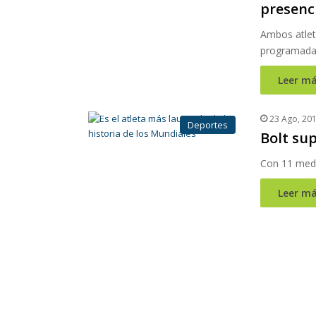
presenc
Ambos atlet
programada 
Leer má
23 Ago, 20
Deportes
Bolt sup
Con 11 medal
Leer má