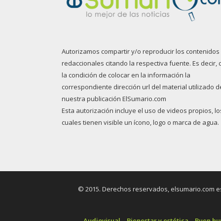
Autorizamos compartir y/o reproducir los contenidos
redaccionales citando la respectiva fuente. Es decir, 
la condición de colocar en la información la
correspondiente dirección url del material utilizado d
nuestra publicación ElSumario.com
Esta autorización incluye el uso de videos propios, lo
cuales tienen visible un ícono, logo o marca de agua.
© 2015. Derechos reservados, elsumario.com es 
Audiovisual
Bienestar y estética
Buen h