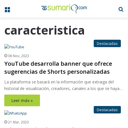
Menú
B
caracteristica
Destacadas
06 Nov, 2023
YouTube desarrolla banner que ofrece
sugerencias de Shorts personalizadas
La plataforma se basará en la información que extraiga del
historial de visualización, creadores, canales a los que se haya…
Leer más »
Destacadas
21 Mar, 2023