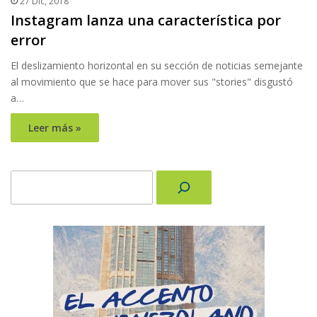
27 Dic, 2018
Instagram lanza una característica por
error
El deslizamiento horizontal en su sección de noticias semejante
al movimiento que se hace para mover sus "stories" disgustó
a…
Leer más »
Buscar