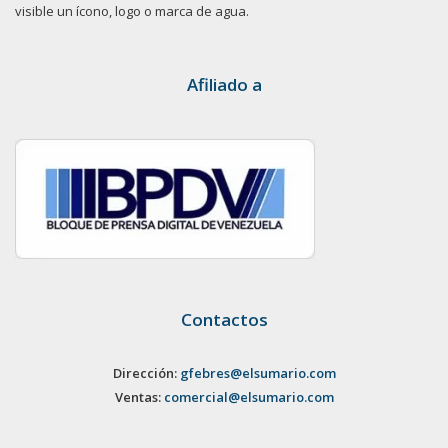
visible un ícono, logo o marca de agua.
Afiliado a
Contactos
Dirección:
gfebres@elsumario.com
Ventas:
comercial@elsumario.com