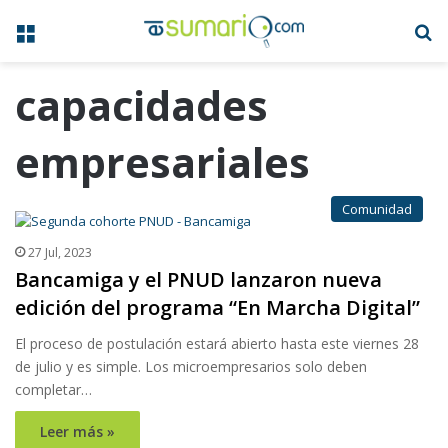
Menú
B
capacidades
empresariales
Comunidad
27 Jul, 2023
Bancamiga y el PNUD lanzaron nueva
edición del programa “En Marcha Digital”
El proceso de postulación estará abierto hasta este viernes 28
de julio y es simple. Los microempresarios solo deben
completar…
Leer más »