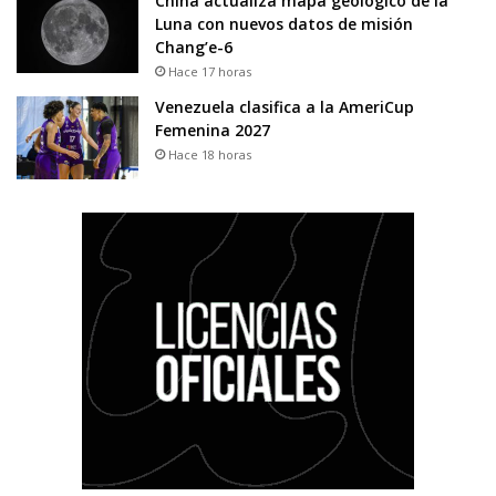
China actualiza mapa geológico de la
Luna con nuevos datos de misión
Chang’e-6
Hace 17 horas
Venezuela clasifica a la AmeriCup
Femenina 2027
Hace 18 horas