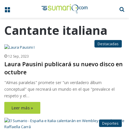
Menú
B
Cantante italiana
Destacadas
12 Sep, 2023
Laura Pausini publicará su nuevo disco en
octubre
"Almas paralelas" promete ser "un verdadero álbum
conceptual" que recreará un mundo en el que "prevalece el
respeto y el…
Leer más »
Deportes