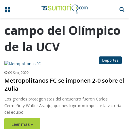
Menú
B
campo del Olímpico
de la UCV
Deportes
09 Sep, 2022
Metropolitanos FC se imponen 2-0 sobre el
Zulia
Los grandes protagonistas del encuentro fueron Carlos
Cermeño y Walter Araujo, quienes lograron impulsar la victoria
del equipo
Leer más »