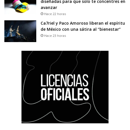
diseñadas para que solo te concentres en
avanzar
Hace 22 horas
Ca7riel y Paco Amoroso liberan el espíritu
de México con una sátira al “bienestar”
Hace 23 horas