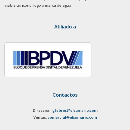
visible un ícono, logo o marca de agua.
Afiliado a
Contactos
Dirección:
gfebres@elsumario.com
Ventas:
comercial@elsumario.com