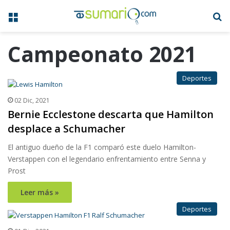
Menú
B
Campeonato 2021
Deportes
02 Dic, 2021
Bernie Ecclestone descarta que Hamilton
desplace a Schumacher
El antiguo dueño de la F1 comparó este duelo Hamilton-
Verstappen con el legendario enfrentamiento entre Senna y
Prost
Leer más »
Deportes