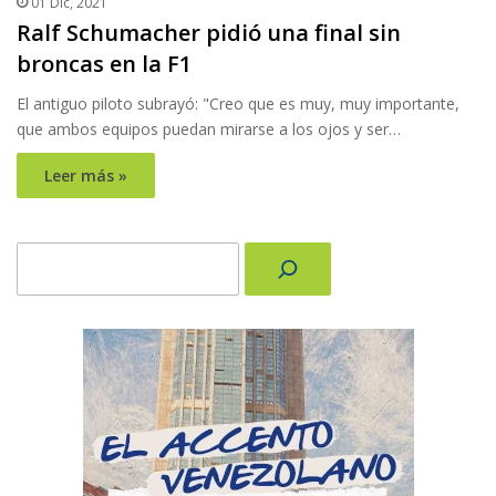
01 Dic, 2021
Ralf Schumacher pidió una final sin
broncas en la F1
El antiguo piloto subrayó: "Creo que es muy, muy importante,
que ambos equipos puedan mirarse a los ojos y ser…
Leer más »
Buscar