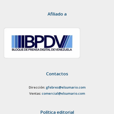
Afiliado a
Contactos
Dirección:
gfebres@elsumario.com
Ventas:
comercial@elsumario.com
Política editorial