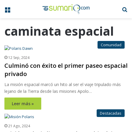
Menú
B
caminata espacial
Comunidad
12 Sep, 2024
Culminó con éxito el primer paseo espacial
privado
La misión espacial marcó un hito al ser el viaje tripulado más
lejano de la Tierra desde las misiones Apolo…
Leer más »
Destacadas
21 Ago, 2024