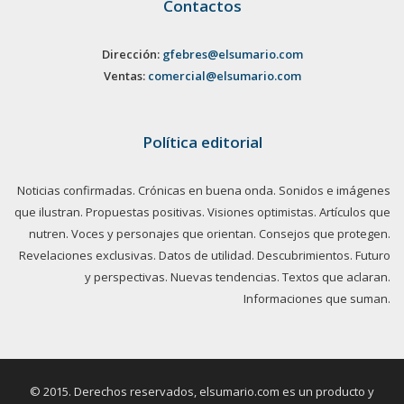
Contactos
Dirección:
gfebres@elsumario.com
Ventas:
comercial@elsumario.com
Política editorial
Noticias confirmadas. Crónicas en buena onda. Sonidos e imágenes
que ilustran. Propuestas positivas. Visiones optimistas. Artículos que
nutren. Voces y personajes que orientan. Consejos que protegen.
Revelaciones exclusivas. Datos de utilidad. Descubrimientos. Futuro
y perspectivas. Nuevas tendencias. Textos que aclaran.
Informaciones que suman.
© 2015. Derechos reservados, elsumario.com es un producto y