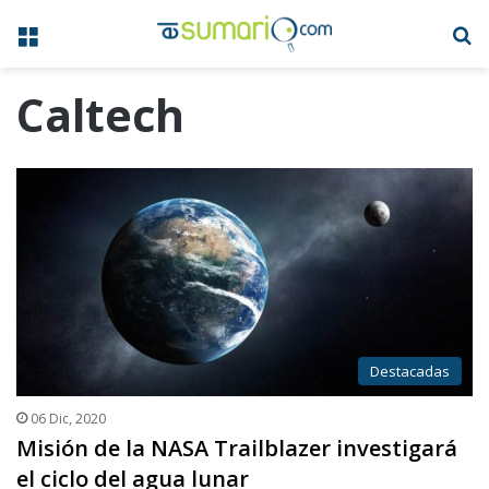
Menú
B
Caltech
Destacadas
06 Dic, 2020
Misión de la NASA Trailblazer investigará
el ciclo del agua lunar