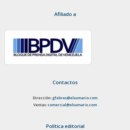
Afiliado a
Contactos
Dirección:
gfebres@elsumario.com
Ventas:
comercial@elsumario.com
Política editorial