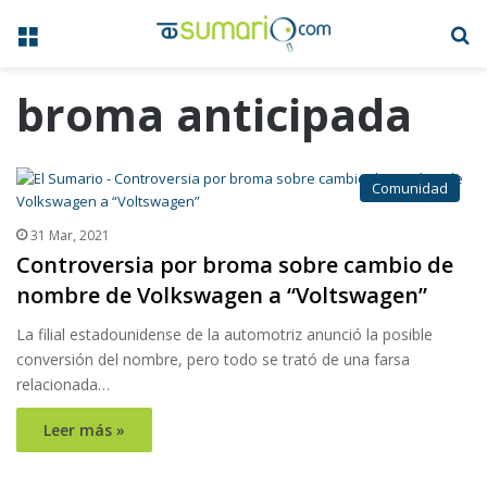
Menú
B
broma anticipada
Comunidad
31 Mar, 2021
Controversia por broma sobre cambio de
nombre de Volkswagen a “Voltswagen”
La filial estadounidense de la automotriz anunció la posible
conversión del nombre, pero todo se trató de una farsa
relacionada…
Leer más »