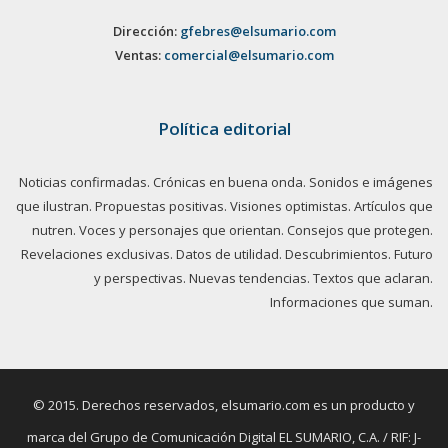
Dirección:
gfebres@elsumario.com
Ventas:
comercial@elsumario.com
Política editorial
Noticias confirmadas. Crónicas en buena onda. Sonidos e imágenes
que ilustran. Propuestas positivas. Visiones optimistas. Artículos que
nutren. Voces y personajes que orientan. Consejos que protegen.
Revelaciones exclusivas. Datos de utilidad. Descubrimientos. Futuro
y perspectivas. Nuevas tendencias. Textos que aclaran.
Informaciones que suman.
© 2015. Derechos reservados, elsumario.com es un producto y
marca del Grupo de Comunicación Digital EL SUMARIO, C.A. / RIF: J-