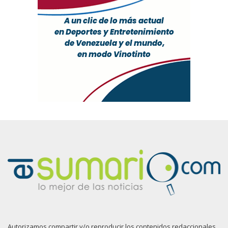
Autorizamos compartir y/o reproducir los contenidos redaccionales