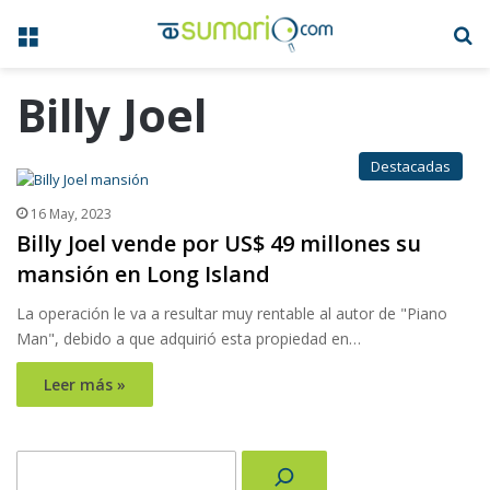
Menú
B
Billy Joel
Destacadas
16 May, 2023
Billy Joel vende por US$ 49 millones su
mansión en Long Island
La operación le va a resultar muy rentable al autor de "Piano
Man", debido a que adquirió esta propiedad en…
Leer más »
Buscar